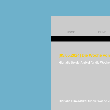
HOME
FILME
[05.05.2024] Die Woche vom
Hier alle Spiele-Artikel für die Woch
Hier alle Film-Artikel für die Woche 