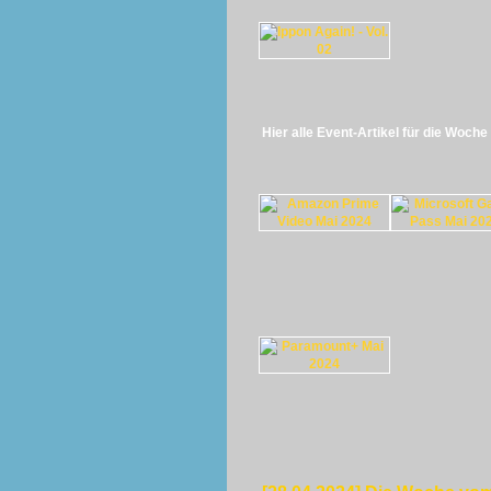
Hier alle Event-Artikel für die Woch