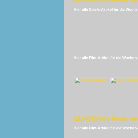
[28.04.2024] Die Woche vom
Hier alle Spiele-Artikel für die Woch
Hier alle Film-Artikel für die Woche 
[21.04.2024] Die Woche vom
Hier alle Film-Artikel für die Woche 