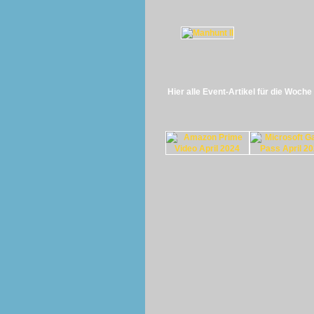
Hier alle Event-Artikel für die Woch