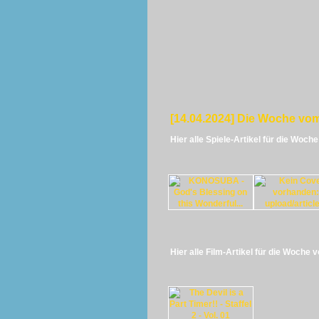
[14.04.2024] Die Woche vom
Hier alle Spiele-Artikel für die Woch
Hier alle Film-Artikel für die Woche 