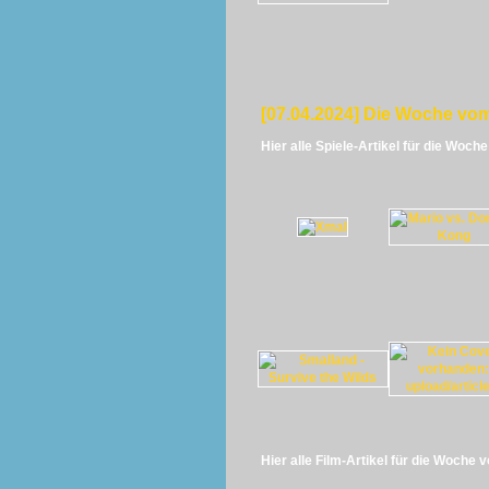
[07.04.2024] Die Woche vom
Hier alle Spiele-Artikel für die Woch
Hier alle Film-Artikel für die Woche 