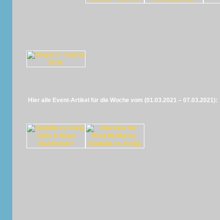
Hier alle Event-Artikel für die Woche vom (01.03.2021 – 07.03.2021):