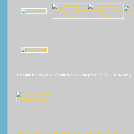
Hier alle Event-Artikel für die Woche vom (29.03.2021 – 04.04.2021):