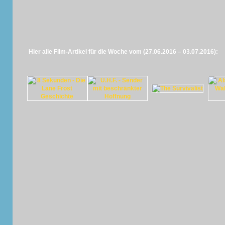
Hier alle Film-Artikel für die Woche vom (27.06.2016 – 03.07.2016):