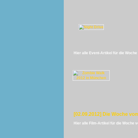
Hier alle Event-Artikel für die Woch
[02.09.2012] Die Woche vom
Hier alle Film-Artikel für die Woche 