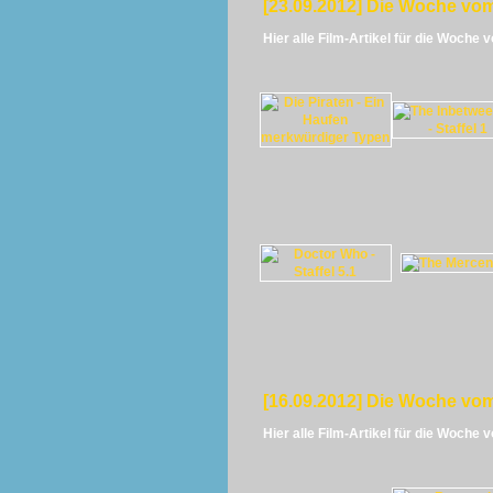
[23.09.2012] Die Woche vom
Hier alle Film-Artikel für die Woche 
[16.09.2012] Die Woche vom
Hier alle Film-Artikel für die Woche 