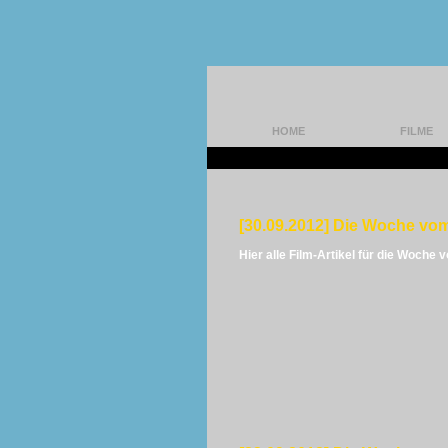
HOME
FILME
[30.09.2012] Die Woche vom
Hier alle Film-Artikel für die Woche 