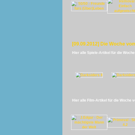
[09.09.2012] Die Woche vom
Hier alle Spiele-Artikel für die Woch
Hier alle Film-Artikel für die Woche 