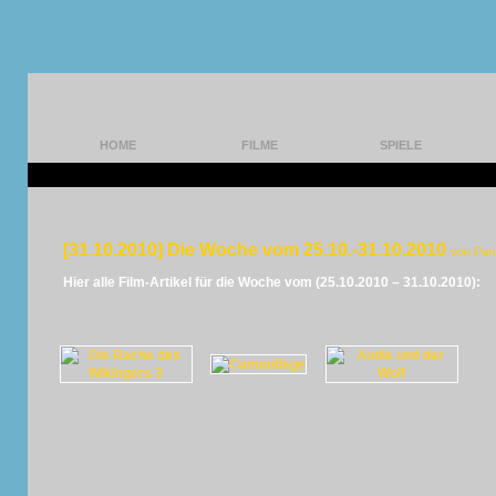
HOME
FILME
SPIELE
[31.10.2010] Die Woche vom 25.10.-31.10.2010
von Pan
Hier alle Film-Artikel für die Woche vom (25.10.2010 – 31.10.2010):