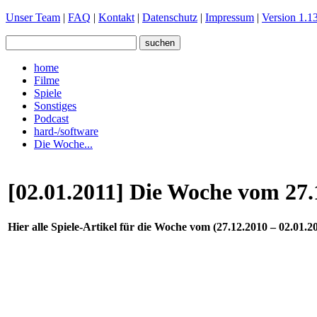
Unser Team
|
FAQ
|
Kontakt
|
Datenschutz
|
Impressum
|
Version 1.13
home
Filme
Spiele
Sonstiges
Podcast
hard-/software
Die Woche...
[02.01.2011] Die Woche vom 27.
Hier alle Spiele-Artikel für die Woche vom (27.12.2010 – 02.01.2