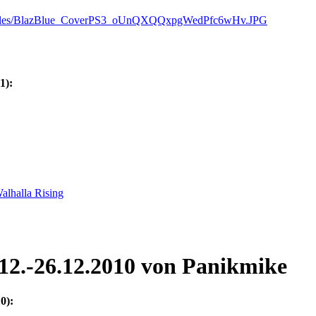
1):
12.-26.12.2010
von Panikmike
0):