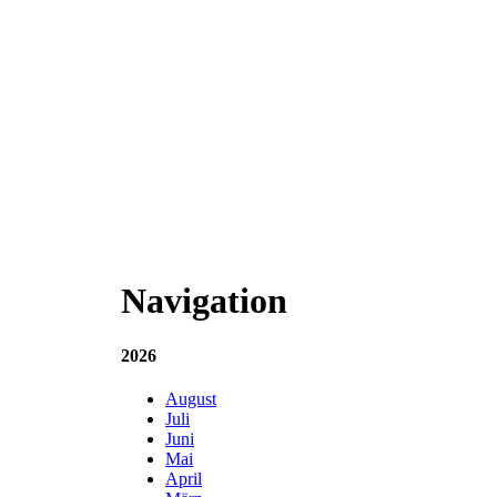
Navigation
2026
August
Juli
Juni
Mai
April