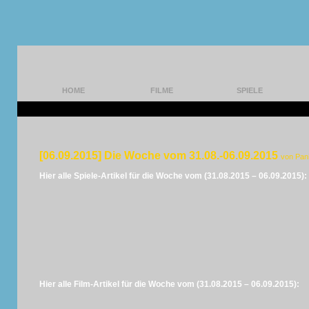
HOME
FILME
SPIELE
[06.09.2015] Die Woche vom 31.08.-06.09.2015
von Pan
Hier alle Spiele-Artikel für die Woche vom (31.08.2015 – 06.09.2015):
Hier alle Film-Artikel für die Woche vom (31.08.2015 – 06.09.2015):