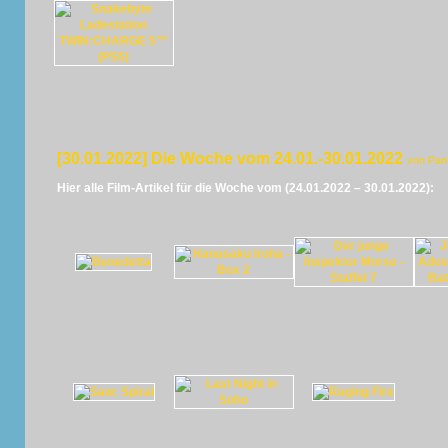
[30.01.2022] Die Woche vom 24.01.-30.01.2022
von Pan
Hier alle Film-Artikel für die Woche vom (24.01.2022 – 30.01.2022):