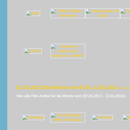
[13.01.2013] Die Woche vom 07.01.-13.01.2013
von Pan
Hier alle Film-Artikel für die Woche vom (07.01.2013 – 13.01.2013):