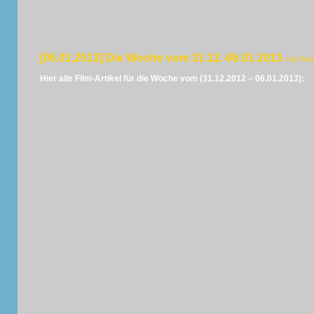
[06.01.2013] Die Woche vom 31.12.-06.01.2013
von Pan
Hier alle Film-Artikel für die Woche vom (31.12.2012 – 06.01.2013):