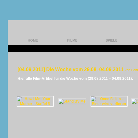
HOME
FILME
SPIELE
[04.09.2011] Die Woche vom 29.08.-04.09.2011
von Pan
Hier alle Film-Artikel für die Woche vom (29.08.2011 – 04.09.2011):