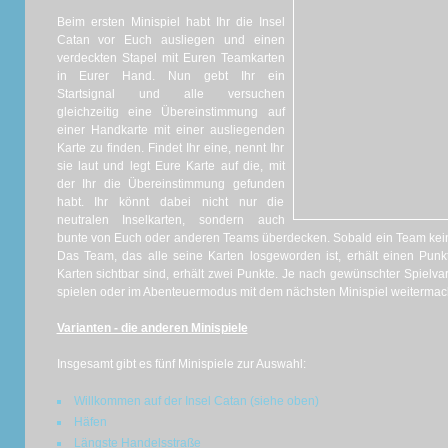
Beim ersten Minispiel habt Ihr die Insel
Catan vor Euch ausliegen und einen
verdeckten Stapel mit Euren Teamkarten
in Eurer Hand. Nun gebt Ihr ein
Startsignal und alle versuchen
gleichzeitig eine Übereinstimmung auf
einer Handkarte mit einer ausliegenden
Karte zu finden. Findet Ihr eine, nennt Ihr
sie laut und legt Eure Karte auf die, mit
der Ihr die Übereinstimmung gefunden
habt. Ihr könnt dabei nicht nur die
neutralen Inselkarten, sondern auch
bunte von Euch oder anderen Teams überdecken. Sobald ein Team keine
Das Team, das alle seine Karten losgeworden ist, erhält einen Pun
Karten sichtbar sind, erhält zwei Punkte. Je nach gewünschter Spielva
spielen oder im Abenteuermodus mit dem nächsten Minispiel weitermac
Varianten - die anderen Minispiele
Insgesamt gibt es fünf Minispiele zur Auswahl:
Willkommen auf der Insel Catan (siehe oben)
Häfen
Längste Handelsstraße