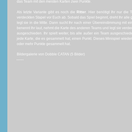
das Team mit den meisten Karten zwei Punkte.
Als letzte Variante gibt es noch die
Ritter
. Hier benötigt Ihr nur die 
verdeckten Stapel vor Euch ab. Sobald das Spiel beginnt, dreht Ihr alle 
legt sie in die Mitte. Dann sucht Ihr nach einer Übereinstimmung mit 
benennt Ihr laut, nehmt die Karte des anderen Teams und legt sie verde
ausgeschieden. Ihr spielt weiter, bis alle außer ein Team ausgeschied
jede Karte, die es gesammelt hat, einen Punkt. Dieses Minispiel wieder
oder mehr Punkte gesammelt hat.
Bildergalerie von Dobble CATAN (5 Bilder)