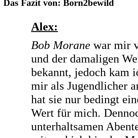
Das Fazit von:
Born2bewild
Alex:
Bob Morane
war mir 
und der damaligen We
bekannt, jedoch kam ic
mir als Jugendlicher 
hat sie nur bedingt ei
Wert für mich. Dennoc
unterhaltsamen Abent