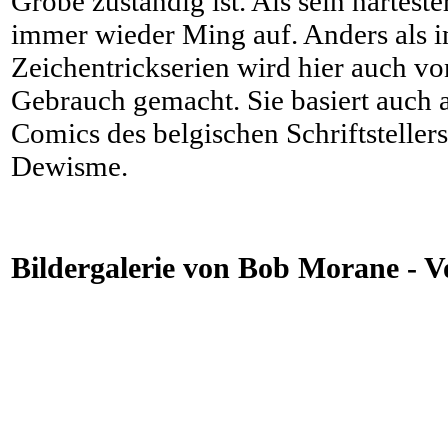
Grobe zuständig ist. Als sein härtest
immer wieder Ming auf. Anders als i
Zeichentrickserien wird hier auch v
Gebrauch gemacht. Sie basiert auch 
Comics des belgischen Schriftsteller
Dewisme.
Bildergalerie von Bob Morane - V