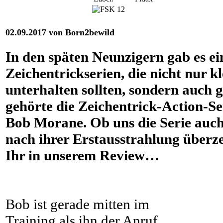
02.09.2017 von Born2bewild
In den späten Neunzigern gab es ei
Zeichentrickserien, die nicht nur k
unterhalten sollten, sondern auch 
gehörte die Zeichentrick-Action-S
Bob Morane. Ob uns die Serie auch
nach ihrer Erstausstrahlung überz
Ihr in unserem Review…
Bob ist gerade mitten im
Training als ihn der Anruf