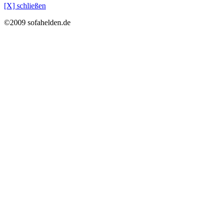
[X] schließen
©2009 sofahelden.de