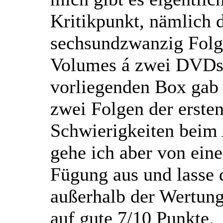
Kritikpunkt, nämlich d
sechsundzwanzig Folg
Volumes á zwei DVDs.
vorliegenden Box gab 
zwei Folgen der erst
Schwierigkeiten beim 
gehe ich aber von ein
Fügung aus und lasse 
außerhalb der Wertun
auf gute 7/10 Punkte.