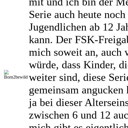
mit und ich bin der M
Serie auch heute noch
Jugendlichen ab 12 Ja
kann. Der FSK-Freigab
mich soweit an, auch 
würde, dass Kinder, di
weiter sind, diese Seri
gemeinsam angucken k
ja bei dieser Altersei
zwischen 6 und 12 auc
mich gibt es eigentlic