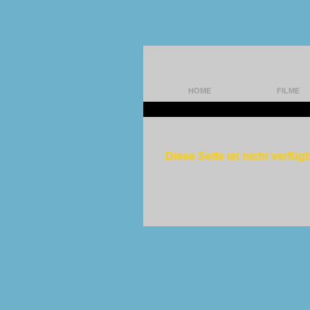
HOME
FILME
Diese Seite ist nicht verfüg