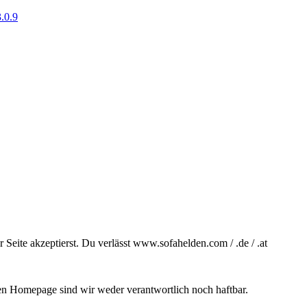
.0.9
Seite akzeptierst. Du verlässt www.sofahelden.com / .de / .at
ten Homepage sind wir weder verantwortlich noch haftbar.