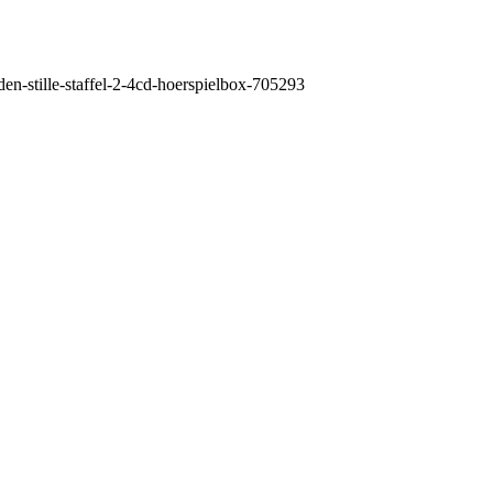
den-stille-staffel-2-4cd-hoerspielbox-705293