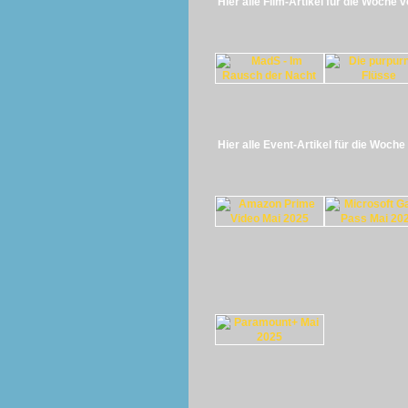
Hier alle Film-Artikel für die Woche 
Hier alle Event-Artikel für die Woch