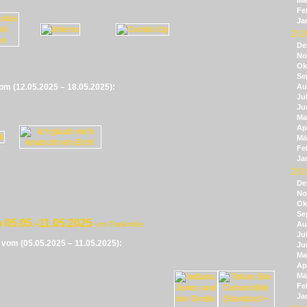
Mä
Fe
Ja
202
De
No
Ok
Se
vom (12.05.2025 – 18.05.2025):
Au
Jul
Ju
Ma
Apr
Mä
Fe
Ja
201
De
No
Ok
Se
 05.05.-11.05.2025
von Panikmike
Au
Jul
e vom (05.05.2025 – 11.05.2025):
Ju
Ma
Apr
Mä
Fe
Ja