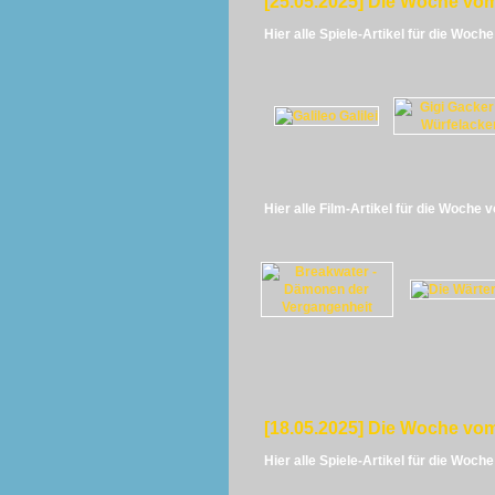
[25.05.2025] Die Woche vom
Hier alle Spiele-Artikel für die Woch
Hier alle Film-Artikel für die Woche 
[18.05.2025] Die Woche vom
Hier alle Spiele-Artikel für die Woch