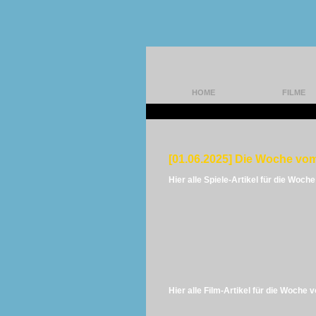
HOME
FILME
[01.06.2025] Die Woche vom
Hier alle Spiele-Artikel für die Woch
Hier alle Film-Artikel für die Woche 