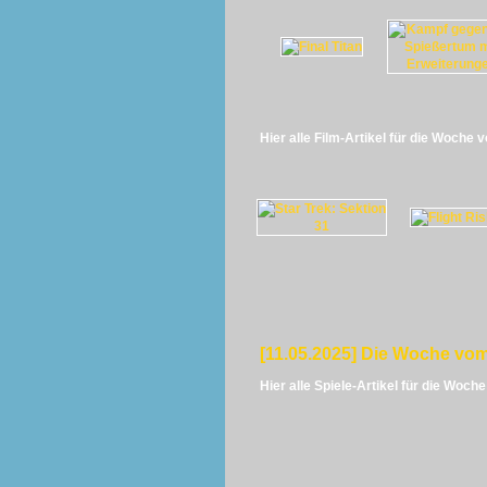
Hier alle Film-Artikel für die Woche 
[11.05.2025] Die Woche vom
Hier alle Spiele-Artikel für die Woch