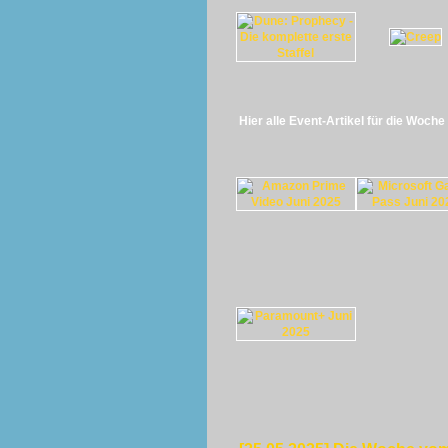
Hier alle Event-Artikel für die Woch