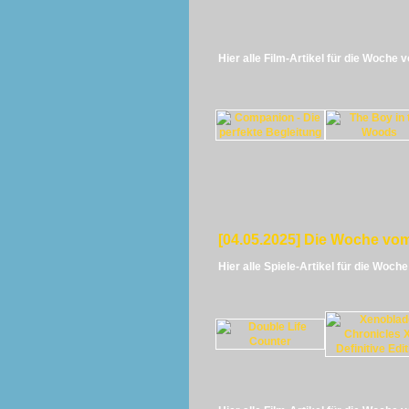
Hier alle Film-Artikel für die Woche 
[04.05.2025] Die Woche vom
Hier alle Spiele-Artikel für die Woch