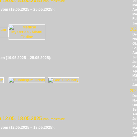
 19.05.-25.05.2025
Ju
von Panikmike
Ma
e vom (19.05.2025 – 25.05.2025):
Apr
Mä
Fe
Ja
202
De
No
Ok
Se
Au
Jul
vom (19.05.2025 – 25.05.2025):
Ju
Ma
Apr
Mä
Fe
Ja
202
De
No
Ok
Se
Au
 12.05.-18.05.2025
Jul
von Panikmike
Ju
e vom (12.05.2025 – 18.05.2025):
Ma
Apr