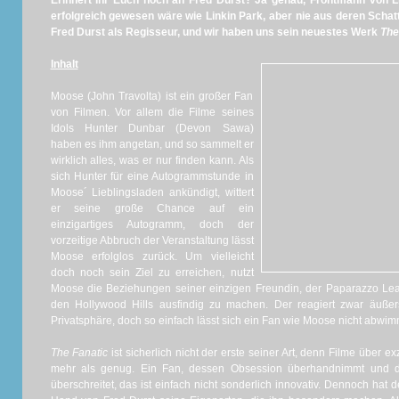
Erinnert Ihr Euch noch an Fred Durst? Ja genau, Frontmann von L
erfolgreich gewesen wäre wie Linkin Park, aber nie aus deren Scha
Fred Durst als Regisseur, und wir haben uns sein neuestes Werk
The
Inhalt
Moose (John Travolta) ist ein großer Fan
von Filmen. Vor allem die Filme seines
Idols Hunter Dunbar (Devon Sawa)
haben es ihm angetan, und so sammelt er
wirklich alles, was er nur finden kann. Als
sich Hunter für eine Autogrammstunde in
Moose´ Lieblingsladen ankündigt, wittert
er seine große Chance auf ein
einzigartiges Autogramm, doch der
vorzeitige Abbruch der Veranstaltung lässt
Moose erfolglos zurück. Um vielleicht
doch noch sein Ziel zu erreichen, nutzt
Moose die Beziehungen seiner einzigen Freundin, der Paparazzo Lea
den Hollywood Hills ausfindig zu machen. Der reagiert zwar äußer
Privatsphäre, doch so einfach lässt sich ein Fan wie Moose nicht abwimm
The Fanatic
ist sicherlich nicht der erste seiner Art, denn Filme über e
mehr als genug. Ein Fan, dessen Obsession überhandnimmt und der
überschreitet, das ist einfach nicht sonderlich innovativ. Dennoch hat d