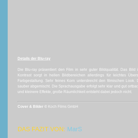
Details der Blu-ray
Die Blu-ray präsentiert den Film in sehr guter Bildqualität. Das Bild 
Kontrast sorgt in hellen Bildbereichen allerdings für leichtes Über
Farbgestaltung. Sehr feines Korn unterstreicht den filmischen Look. 
sauber abgemischt. Die Sprachausgabe erfolgt sehr klar und gut ort
und kleinere Effekte, große Räumlichkeit entsteht dabei jedoch nicht.
Cover & Bilder ©
Koch Films GmbH
DAS FAZIT VON:
MarS