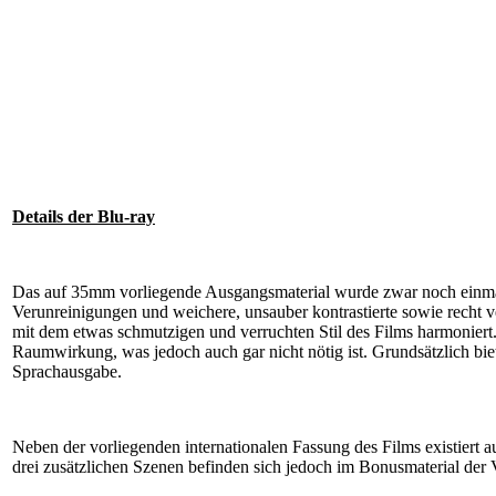
Details der Blu-ray
Das auf 35mm vorliegende Ausgangsmaterial wurde zwar noch einmal 
Verunreinigungen und weichere, unsauber kontrastierte sowie recht ver
mit dem etwas schmutzigen und verruchten Stil des Films harmoniert
Raumwirkung, was jedoch auch gar nicht nötig ist. Grundsätzlich biet
Sprachausgabe.
Neben der vorliegenden internationalen Fassung des Films existiert a
drei zusätzlichen Szenen befinden sich jedoch im Bonusmaterial der 