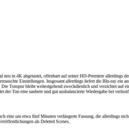
neu in 4K abgetastet, offenbart auf seiner HD-Premiere allerdings de
rauschte Einstellungen. Insgesamt allerdings liefert die Blu-ray ein an
. Die Tonspur bleibt weitestgehend zweckdienlich und verzichtet auf e
et der Ton eine saubere und gut ausbalancierte Wiedergabe bei verlustfr
uch eine um etwa fünf Minuten verlängerte Fassung, die allerdings nich
Veröffentlichungen als Deleted Scenes.