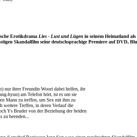
nische Erotikdrama
Lies - Lust und Lügen
in seinem Heimatland als 
tigen Skandalfilm seine deutschsprachige Premiere auf DVD, Blu-
) nur ihrer Freundin Woori dabei helfen, ihr
ng-hyun) am Telefon hört, ist es um sie
eren Mann zu treffen, um Sex mit ihm zu
 weitere Treffen, in deren Verlauf die
och Ys Bruder von der Beziehung der beiden
is zu beenden...