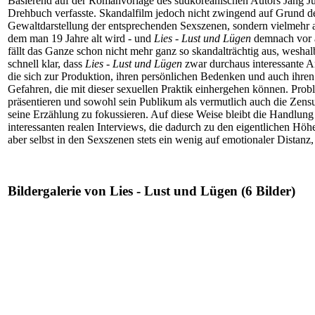
Basierend auf der Romanvorlage des südkoreanischen Autors Jang Jun
Drehbuch verfasste. Skandalfilm jedoch nicht zwingend auf Grund de
Gewaltdarstellung der entsprechenden Sexszenen, sondern vielmehr auf
dem man 19 Jahre alt wird - und
Lies - Lust und Lügen
demnach vor a
fällt das Ganze schon nicht mehr ganz so skandalträchtig aus, weshalb
schnell klar, dass
Lies - Lust und Lügen
zwar durchaus interessante An
die sich zur Produktion, ihren persönlichen Bedenken und auch ihre
Gefahren, die mit dieser sexuellen Praktik einhergehen können. Prob
präsentieren und sowohl sein Publikum als vermutlich auch die Zensu
seine Erzählung zu fokussieren. Auf diese Weise bleibt die Handlung d
interessanten realen Interviews, die dadurch zu den eigentlichen Hö
aber selbst in den Sexszenen stets ein wenig auf emotionaler Distan
Bildergalerie von Lies - Lust und Lügen (6 Bilder)