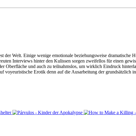
est der Welt. Einige wenige emotionale beziehungsweise dramatische H
euten Interviews hinter den Kulissen sorgen zweifellos für einen gewi
der Oberfläche und auch zu teilnahmslos, um wirklich Eindruck hinterl
auf voyeuristische Erotik denn auf die Ausarbeitung der grundsätzlich 