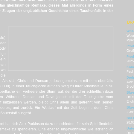
st Breath
aus dem Jahr 2019 präsentiert uns der britische
as gleichnamige Remake, dieses Mal allerdings in Form eines
ir Zeugen der unglaublichen Geschichte eines Tauchunfalls in der
DR
Weit
Woody
ole)
Myan
der
Prod
ody
Groß
ige
Prod
Sein
2025
bten
Kom
, wo
Paul
die
Dre
l. Als sich Chris und Duncan jedoch gemeinsam mit dem ebenfalls
Alex 
 Liu) in einer Tauchglocke auf den Weg zu ihrer Arbeitsstelle in 90
Broo
erfläche ein verheerender Sturm auf, der die drei schließlich dazu
Blu-
hen. Während Duncan und Dave jedoch mit der Tauchglocke vom
Deut
Engl
f mitgerissen werden, bleibt Chris allein und getrennt von seinen
eresgrund zurück. Ein Wettlauf mit der Zeit beginnt, denn Chris
Blu-
2.39:
Sauerstoff ausgeht...
Blu-
28.0
nt hat sich Alex Parkinson dazu entschieden, für sein Spielfilmdebüt
Unter
emake zu spendieren. Eine ebenso ungewöhnliche wie letztendlich
Deut