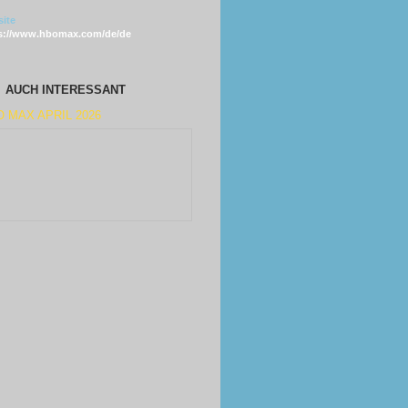
ite
s://www.hbomax.com/de/de
AUCH INTERESSANT
 MAX APRIL 2026