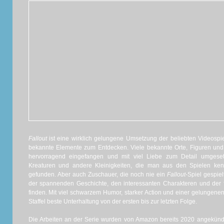
Fallout
ist eine wirklich gelungene Umsetzung der beliebten Videospi
bekannte Elemente zum Entdecken. Viele bekannte Orte, Figuren u
hervorragend eingefangen und mit viel Liebe zum Detail umgeset
Kreaturen und andere Kleinigkeiten, die man aus den Spielen ken
gefunden. Aber auch Zuschauer, die noch nie ein
Fallout
-Spiel gespiel
der spannenden Geschichte, den interessanten Charakteren und der f
finden. Mit viel schwarzem Humor, starker Action und einer gelungenen
Staffel beste Unterhaltung von der ersten bis zur letzten Folge.
Die Arbeiten an der Serie wurden von Amazon bereits 2020 angekünd