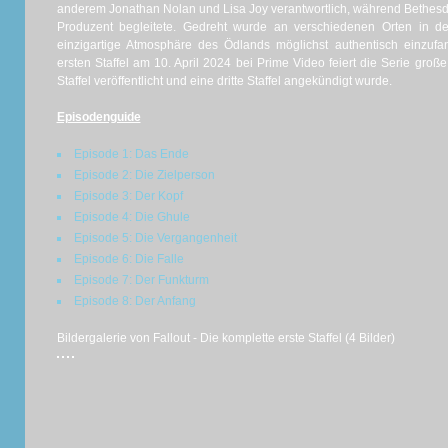
anderem Jonathan Nolan und Lisa Joy verantwortlich, während Bethesd
Produzent begleitete. Gedreht wurde an verschiedenen Orten in 
einzigartige Atmosphäre des Ödlands möglichst authentisch einzufan
ersten Staffel am 10. April 2024 bei Prime Video feiert die Serie große
Staffel veröffentlicht und eine dritte Staffel angekündigt wurde.
Episodenguide
Episode 1: Das Ende
Episode 2: Die Zielperson
Episode 3: Der Kopf
Episode 4: Die Ghule
Episode 5: Die Vergangenheit
Episode 6: Die Falle
Episode 7: Der Funkturm
Episode 8: Der Anfang
Bildergalerie von Fallout - Die komplette erste Staffel (4 Bilder)