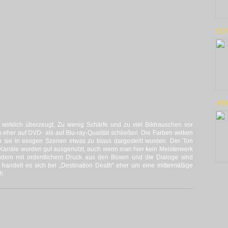
CO
AN
 wirklich überzeugt. Zu wenig Schärfe und zu viel Bildrauschen vor
eher auf DVD- als auf Blu-ray-Qualität schließen. Die Farben wirken
 sie in einigen Szenen etwas zu blass dargestellt wurden. Der Ton
e Kanäle wurden gut ausgenutzt, auch wenn man hier kein Meisterwerk
udem mit ordentlichem Druck aus den Boxen und die Dialoge sind
t handelt es sich bei „Destination Death“ eher um eine mittelmäßige
h.