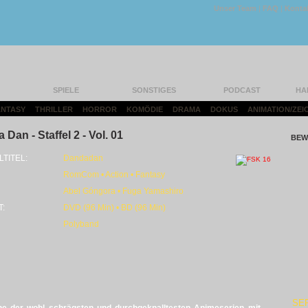
Unser Team
|
FAQ
|
Konta
SPIELE
SONSTIGES
PODCAST
HA
FANTASY
|
THRILLER
|
HORROR
|
KOMÖDIE
|
DRAMA
|
DOKUS
|
ANIMATION/ZEI
 Dan - Staffel 2 - Vol. 01
BEW
LTITEL:
Dandadan
RomCom • Action • Fantasy
Abel Góngora • Fuga Yamashiro
T:
DVD (96 Min) • BD (96 Min)
Polyband
SE