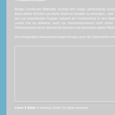
- Produktinformation -
Bridge Constructor Mittelalter versetzt dich einige Jahrhunderte zurüc
Baue stabile Brücken, um deine Stadt mit Vorräten zu versorgen - oder l
der Last angreifender Truppen mitsamt der Feindesschar in den Abg
Levels bist du teilweise auch vor Kanonenbeschuss nicht sicher
Pferdekutschen durch überdachte Brücken und besonders stabile Pfeile
Die einzigartigen Herausforderungen bringen auch die Gehirnzellen er
Cover & Bilder ©
Headup GmbH, All rights reserved.