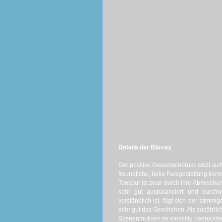
Details der Blu-ray
Der positive Gesamteindruck setzt sich 
freundliche, helle Farbgestaltung kom
Tonspur ist zwar durch ihre Abmischun
sehr gut ausbalanciert und durch
verständlich ist, fügt sich der stimm
sehr gut das Geschehen. Als zusätzlich
Szenenmotiven im einseitig bedruckte