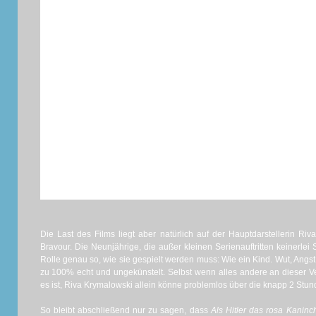
Die Last des Films liegt aber natürlich auf der Hauptdarstellerin Riv
Bravour. Die Neunjährige, die außer kleinen Serienauftritten keinerlei 
Rolle genau so, wie sie gespielt werden muss: Wie ein Kind. Wut, Angst,
zu 100% echt und ungekünstelt. Selbst wenn alles andere an dieser Ver
es ist, Riva Krymalowski allein könne problemlos über die knapp 2 Stund
So bleibt abschließend nur zu sagen, dass
Als Hitler das rosa Kaninc